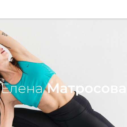
Елена
Матросова