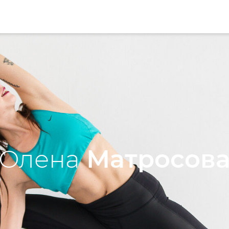
Олена
Матросов