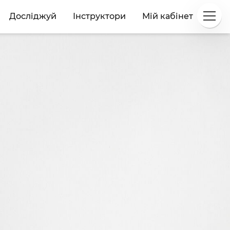
Досліджуй
Інструктори
Мій кабінет
а