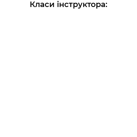
Класи інструктора
:
труктори