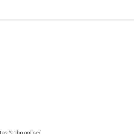
s://adho.online/