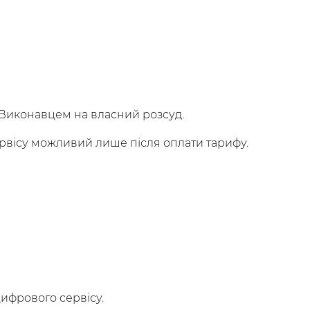
 Виконавцем на власний розсуд.
ервісу можливий лише після оплати тарифу.
цифрового сервісу.