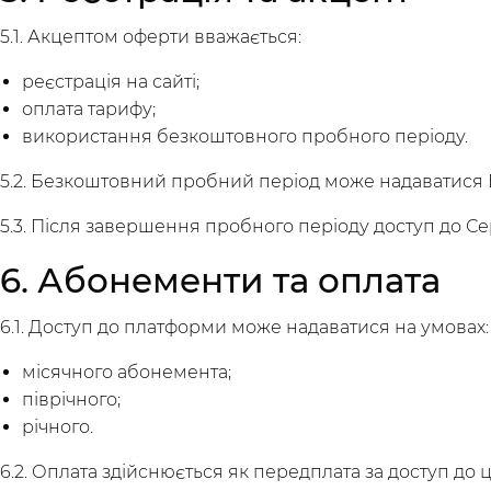
5.1. Акцептом оферти вважається:
реєстрація на сайті;
оплата тарифу;
використання безкоштовного пробного періоду.
5.2. Безкоштовний пробний період може надаватися
5.3. Після завершення пробного періоду доступ до С
6. Абонементи та оплата
6.1. Доступ до платформи може надаватися на умовах:
місячного абонемента;
піврічного;
річного.
6.2. Оплата здійснюється як передплата за доступ до 