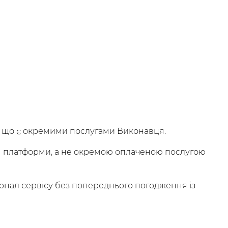
си, що є окремими послугами Виконавця.
ння платформи, а не окремою оплаченою послугою
іонал сервісу без попереднього погодження із