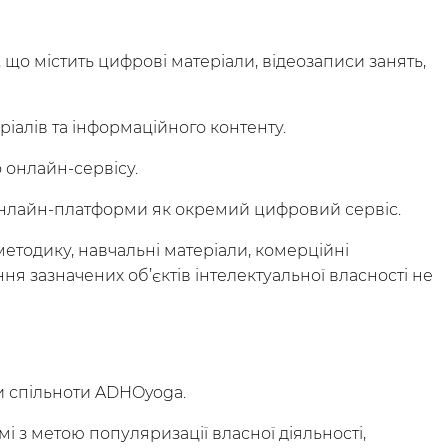
 що містить цифрові матеріали, відеозаписи занять,
ріалів та інформаційного контенту.
 онлайн-сервісу.
о онлайн-платформи як окремий цифровий сервіс.
методику, навчальні матеріали, комерційні
ня зазначених об’єктів інтелектуальної власності не
ми спільноти ADHOyoga.
і з метою популяризації власної діяльності,