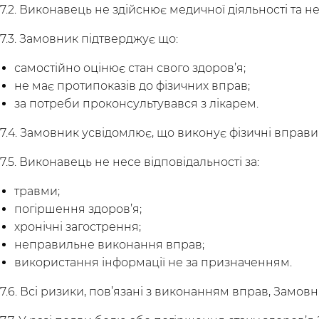
7.2. Виконавець не здійснює медичної діяльності та 
7.3. Замовник підтверджує що:
самостійно оцінює стан свого здоров’я;
не має протипоказів до фізичних вправ;
за потреби проконсультувався з лікарем.
7.4. Замовник усвідомлює, що виконує фізичні вправи
7.5. Виконавець не несе відповідальності за:
травми;
погіршення здоров’я;
хронічні загострення;
неправильне виконання вправ;
використання інформації не за призначенням.
7.6. Всі ризики, пов’язані з виконанням вправ, Замов