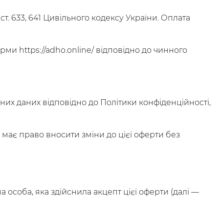
. 633, 641 Цивільного кодексу України. Оплата
и https://adho.online/ відповідно до чинного
их даних відповідно до Політики конфіденційності,
має право вносити зміни до цієї оферти без
а особа, яка здійснила акцепт цієї оферти (далі —