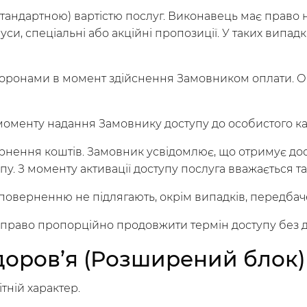
ою (стандартною) вартістю послуг. Виконавець має пра
си, спеціальні або акційні пропозиції. У таких випадк
торонами в момент здійснення Замовником оплати. О
моменту надання Замовнику доступу до особистого ка
ернення коштів. Замовник усвідомлює, що отримує до
у. З моменту активації доступу послуга вважається т
у поверненню не підлягають, окрім випадків, передба
є право пропорційно продовжити термін доступу без д
здоров’я (Розширений блок)
тній характер.