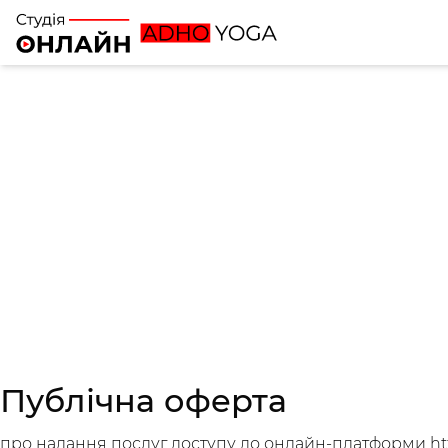
Публічна оферта
про надання послуг доступу до онлайн-платформи http