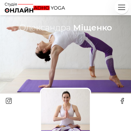
Олександра
Міщенко