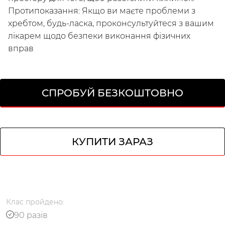
Протипоказання: Якщо ви маєте проблеми з
хребтом, будь-ласка, проконсультуйтеся з вашим
лікарем щодо безпеки виконання фізичних
вправ
СПРОБУЙ БЕЗКОШТОВНО
КУПИТИ ЗАРАЗ
Українська
по-русски
Клас
пройдено
:
90 разів