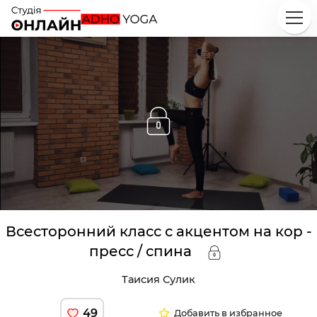
Исследуй
Классы
Курсы
Плейлисты
Всесторонний класс с акцентом на кор -
Инструкторы
пресс / спина
Таисия Сулик
49
Добавить в избранное