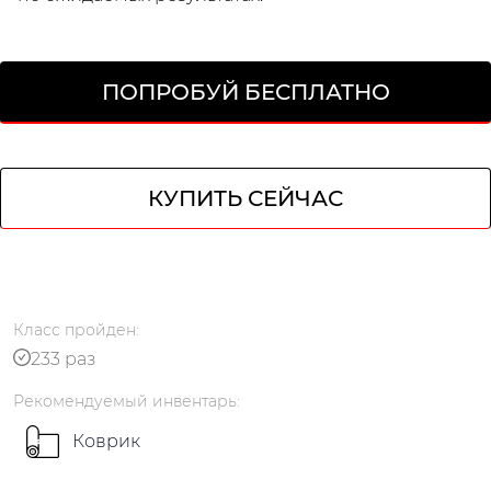
ПОПРОБУЙ БЕСПЛАТНО
КУПИТЬ СЕЙЧАС
кабинет
Класс
пройден
:
233 раз
Рекомендуемый
инвентарь
:
Коврик