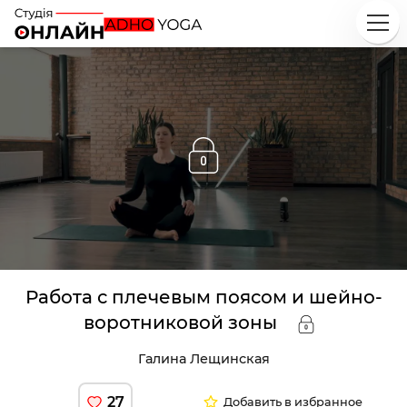
Исследуй
Классы
Курсы
Плейлисты
Работа с плечевым поясом и шейно-
Инструкторы
воротниковой зоны
Галина Лещинская
27
Добавить в избранное