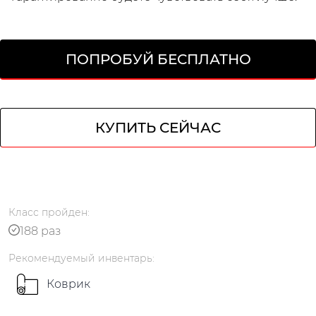
ПОПРОБУЙ БЕСПЛАТНО
КУПИТЬ СЕЙЧАС
кабинет
Класс
пройден
:
188 раз
Рекомендуемый
инвентарь
:
Коврик