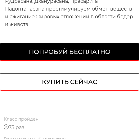
Рудрасана, Дханурасана, Прасарита
Падонтанасана простимулируем обмен веществ
и сжигание жировых отложений в области бедер
и живота.
ПОПРОБУЙ БЕСПЛАТНО
кабинет
КУПИТЬ СЕЙЧАС
Класс
пройден
:
75 раз