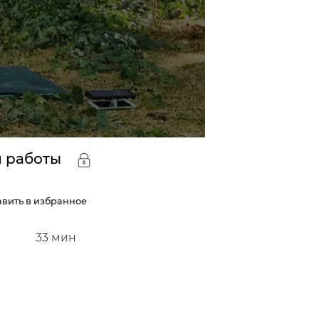
й работы
вить в избранное
33
мин