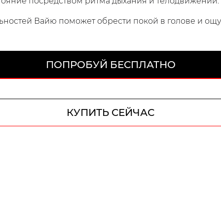
тояние посредством ритма дыхания и телодвижений.
ностей Вайю поможет обрести покой в ​​голове и ощу
ПОПРОБУЙ БЕСПЛАТНО
КУПИТЬ СЕЙЧАС