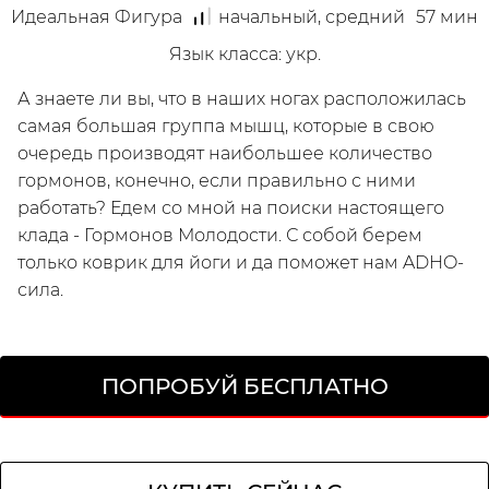
Идеальная Фигура
начальный, средний
57
мин
Язык класса
:
укр.
А знаете ли вы, что в наших ногах расположилась
Мой
самая большая группа мышц, которые в свою
очередь производят наибольшее количество
гормонов, конечно, если правильно с ними
работать? Едем со мной на поиски настоящего
клада - Гормонов Молодости. С собой берем
только коврик для йоги и да поможет нам ADHO-
сила.
/
Зарегистрируйся
ПОПРОБУЙ БЕСПЛАТНО