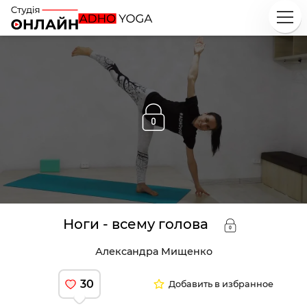
Исследуй
Классы
Курсы
Плейлисты
Инструкторы
Ноги - всему голова
Александра Мищенко
30
Добавить в избранное