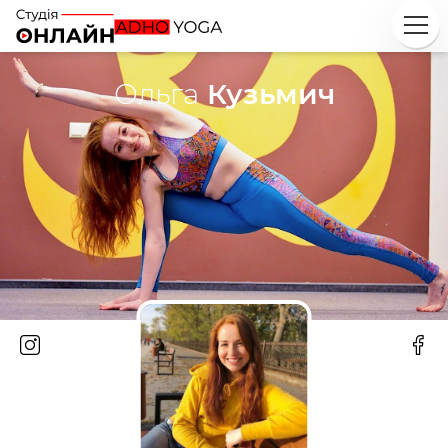
Ольга
Кузьмич