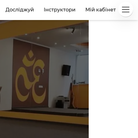
Досліджуй
Інструктори
Мій кабінет