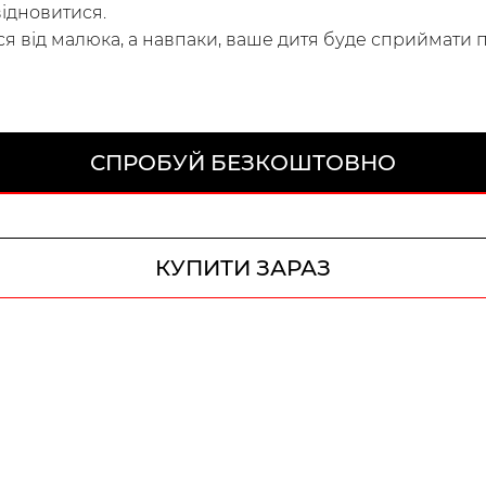
ідновитися.
ся від малюка, а навпаки, ваше дитя буде сприймати 
СПРОБУЙ БЕЗКОШТОВНО
КУПИТИ ЗАРАЗ