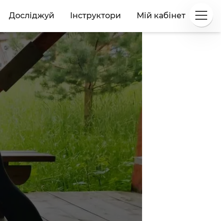
Досліджуй
Інструктори
Мій кабінет