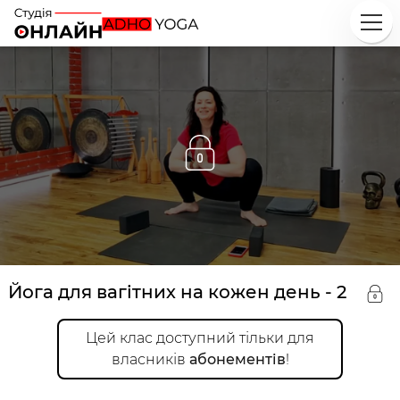
Йога для вагітних на кожен день - 2
Цей
клас
доступний тільки для
власників
абонементів
!