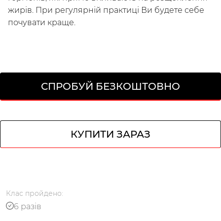
жирів. При регулярній практиці Ви будете себе
почувати краще.
СПРОБУЙ БЕЗКОШТОВНО
КУПИТИ ЗАРАЗ
Українська
по-русски
Клас
пройдено
:
6 разів