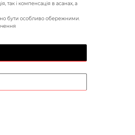
я, так і компенсація в асанах, а
ібно бути особливо обережними.
ачення