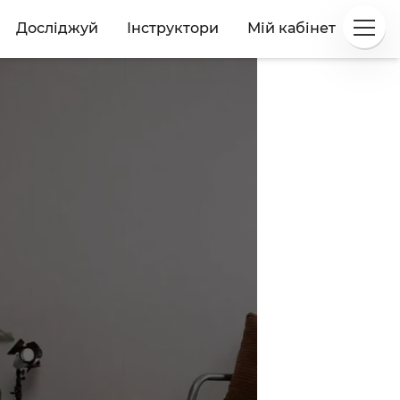
Досліджуй
Інструктори
Мій кабінет