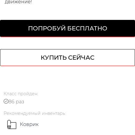
движение!
ПОПРОБУЙ БЕСПЛАТНО
КУПИТЬ СЕЙЧАС
кабинет
Класс
пройден
:
86 раз
Рекомендуемый
инвентарь
:
Коврик