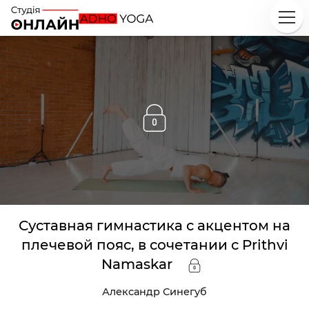
Исследуй
Классы
Курсы
Плейлисты
Суставная гимнастика с акцентом на
Инструкторы
плечевой пояс, в сочетании с Prithvi
Namaskar
Александр Синегуб