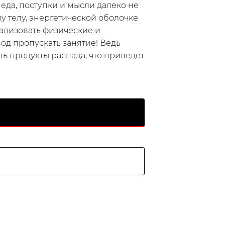
 еда, поступки и мысли далеко не
у телу, энергетической оболочке
рализовать физические и
вод пропускать занятие! Ведь
ь продукты распада, что приведет