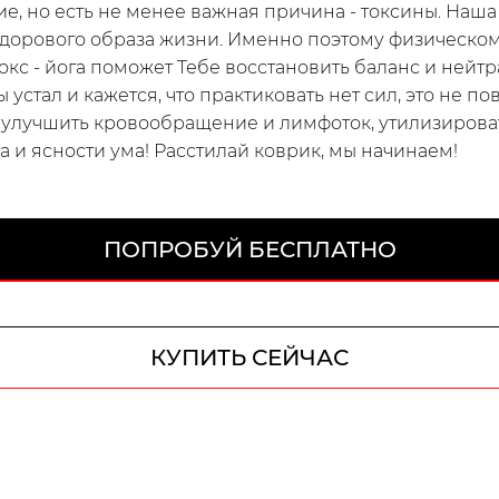
ие, но есть не менее важная причина - токсины. Наша
здорового образа жизни. Именно поэтому физическом
кс - йога поможет Тебе восстановить баланс и нейт
устал и кажется, что практиковать нет сил, это не по
улучшить кровообращение и лимфоток, утилизироват
 и ясности ума! Расстилай коврик, мы начинаем!
ПОПРОБУЙ БЕСПЛАТНО
КУПИТЬ СЕЙЧАС