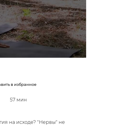
вить в избранное
57
мин
ия на исходе? "Нервы" не