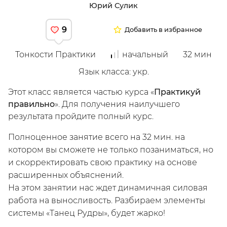
Юрий Сулик
9
Добавить в избранное
Тонкости Практики
начальный
32
мин
Мой
Язык класса
:
укр.
Этот класс является частью курса
«
Практикуй
правильно
».
Для получения наилучшего
результата пройдите полный курс
.
Полноценное занятие всего на 32 мин. на
котором вы сможете не только позаниматься, но
и скорректировать свою практику на основе
расширенных объяснений.
На этом занятии нас ждет динамичная силовая
/
Зарегистрируйся
работа на выносливость. Разбираем элементы
системы «Танец Рудры», будет жарко!