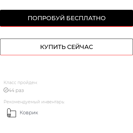
ПОПРОБУЙ БЕСПЛАТНО
КУПИТЬ СЕЙЧАС
кабинет
Класс
пройден
:
44 раз
Рекомендуемый
инвентарь
:
Коврик