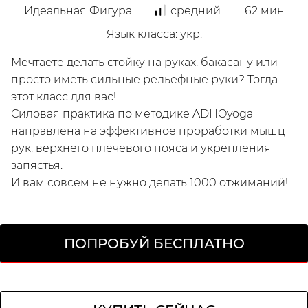
Идеальная Фигура
средний
62
мин
Язык класса
:
укр.
Мечтаете делать стойку на руках, бакасану или
Мой
просто иметь сильные рельефные руки? Тогда
этот класс для вас!
Силовая практика по методике ADHOyoga
направлена на эффективное проработки мышц
рук, верхнего плечевого пояса и укрепления
запястья.
И вам совсем не нужно делать 1000 отжиманий!
/
Зарегистрируйся
ПОПРОБУЙ БЕСПЛАТНО