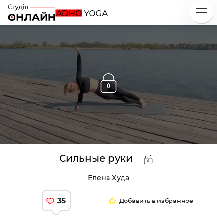
Исследуй
Классы
Курсы
Плейлисты
Инструкторы
Сильные руки
Елена Худа
35
Добавить в избранное