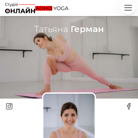
Татьяна
Герман
Исследуй
Классы
Курсы
Плейлисты
Инструкторы