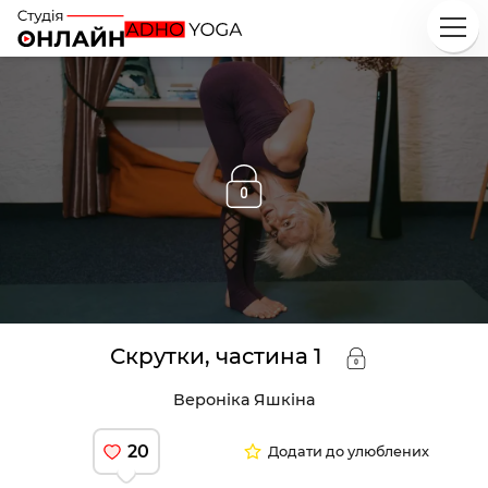
Скрутки, частина 1
Вероніка Яшкіна
20
Додати до улюблених