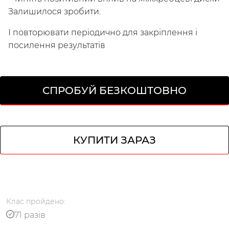
Залишилося зробити.
І повторювати періодично для закріплення і
посилення результатів
СПРОБУЙ БЕЗКОШТОВНО
КУПИТИ ЗАРАЗ
Клас
пройдено
:
71 разів