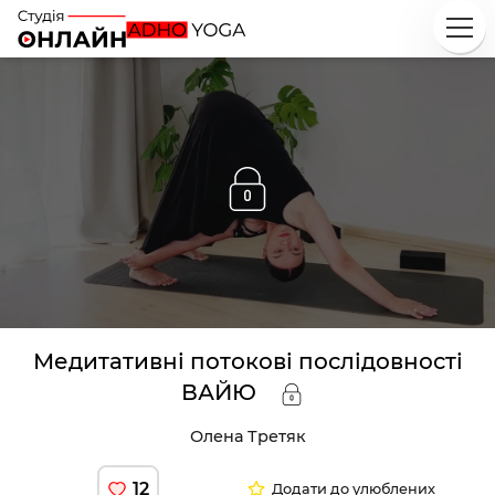
Медитативні потокові послідовності
ВАЙЮ
Олена Третяк
12
Додати до улюблених