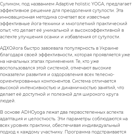
Суликом, под названием Adaptive holistic YOGA, предлагает
эффективное решение для преодоления сутулости. Эта
инновационная методика сочетает все известные
эффективные йога-техники и многолетний практический
опыт, что делает её уникальной и высокоэффективной в
аспекте улучшения осанки и избавления от сутулости.
АДХОйога быстро завоевала популярность в Украине
благодаря своей эффективности, которая проявляется уже
/
Зарегистрируйся
на начальных этапах применения. Те, кто уже
воспользовался этой системой, отмечают высокие
показатели развития и оздоровления всех телесно-
ориентированных компонентов. Система отличается
высокой интенсивностью и динамичностью занятий, что
делает её доступной и полезной для широкого круга
людей.
В основе ADHOyoga лежат два первостепенных аспекта:
адаптация и целостность. Эти параметры соблюдаются на
всех уровнях практики, обеспечивая индивидуальный
подход к каждому участнику. Программа подстраивается