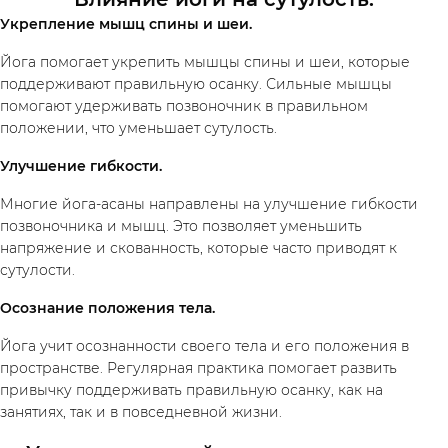
Укрепление мышц спины и шеи.
Йога помогает укрепить мышцы спины и шеи, которые
поддерживают правильную осанку. Сильные мышцы
помогают удерживать позвоночник в правильном
положении, что уменьшает сутулость.
Улучшение гибкости.
Многие йога-асаны направлены на улучшение гибкости
позвоночника и мышц. Это позволяет уменьшить
напряжение и скованность, которые часто приводят к
сутулости.
Исследуй
Осознание положения тела.
Классы
Курсы
Плейлисты
Йога учит осознанности своего тела и его положения в
Инструкторы
пространстве. Регулярная практика помогает развить
привычку поддерживать правильную осанку, как на
занятиях, так и в повседневной жизни.