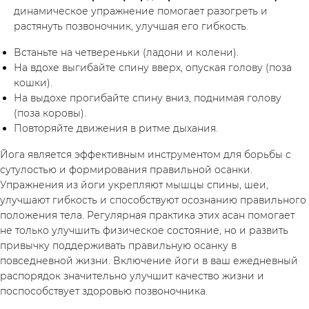
динамическое упражнение помогает разогреть и
растянуть позвоночник, улучшая его гибкость.
Мой
Встаньте на четвереньки (ладони и колени).
На вдохе выгибайте спину вверх, опуская голову (поза
кошки).
На выдохе прогибайте спину вниз, поднимая голову
(поза коровы).
Повторяйте движения в ритме дыхания.
Йога является эффективным инструментом для борьбы с
сутулостью и формирования правильной осанки.
Упражнения из йоги укрепляют мышцы спины, шеи,
улучшают гибкость и способствуют осознанию правильного
положения тела. Регулярная практика этих асан помогает
не только улучшить физическое состояние, но и развить
привычку поддерживать правильную осанку в
повседневной жизни. Включение йоги в ваш ежедневный
распорядок значительно улучшит качество жизни и
поспособствует здоровью позвоночника.