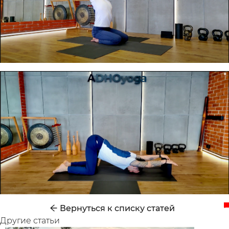
Русский
українською
.
Вернуться к списку статей
Другие статьи