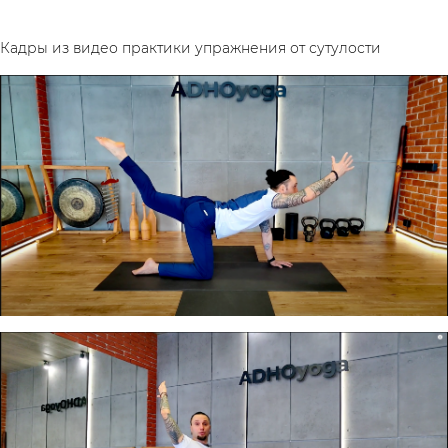
Кадры из видео практики упражнения от сутулости