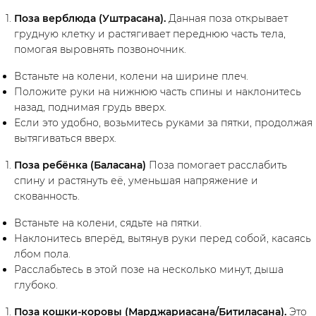
Поза верблюда (Уштрасана).
Данная поза открывает
грудную клетку и растягивает переднюю часть тела,
помогая выровнять позвоночник.
Встаньте на колени, колени на ширине плеч.
Положите руки на нижнюю часть спины и наклонитесь
назад, поднимая грудь вверх.
Если это удобно, возьмитесь руками за пятки, продолжая
вытягиваться вверх.
Поза ребёнка (Баласана)
Поза помогает расслабить
спину и растянуть её, уменьшая напряжение и
скованность.
Встаньте на колени, сядьте на пятки.
Наклонитесь вперёд, вытянув руки перед собой, касаясь
лбом пола.
Расслабьтесь в этой позе на несколько минут, дыша
глубоко.
Поза кошки-коровы (Марджариасана/Битиласана).
Это