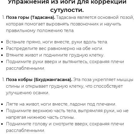
Упражнения из йоги для коррекции
сутулости.
Поза горы (Тадасана).
Тадасана является основной позой,
которая помогает выровнять позвоночник и научить
правильному положению тела.
Встаньте прямо, ноги вместе, руки вдоль тела.
Распределите вес равномерно на обе ноги.
Втяните живот и поднимите грудную клетку.
Поднимите руки вверх и вытянитесь, сохраняя плечи
расслабленными.
Поза кобры (Бхуджангасана).
Эта поза укрепляет мышцы
спины и открывает грудную клетку, что способствует
улучшению осанки.
Лягте на живот, ноги вместе, ладони под плечами.
Поднимите верхнюю часть тела, выпрямляя руки, но не
напрягая нижнюю часть спины.
Поднимите голову и смотрите вверх, сохраняя плечи
расслабленными.