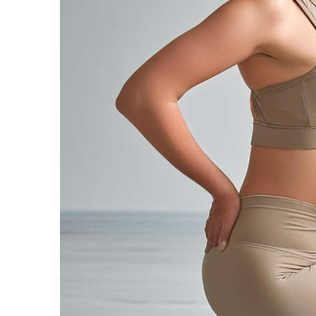
Українська
по-русски