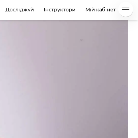
Досліджуй
Інструктори
Мій кабінет