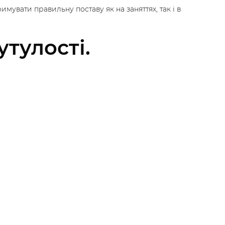
мувати правильну поставу як на заняттях, так і в
утулості.