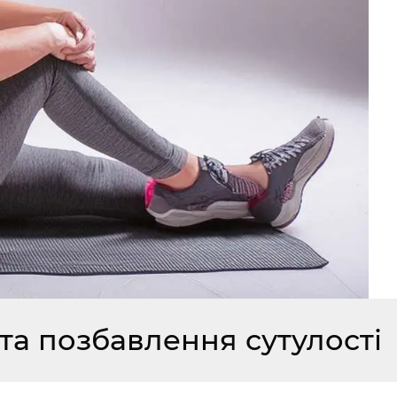
 та позбавлення сутулості