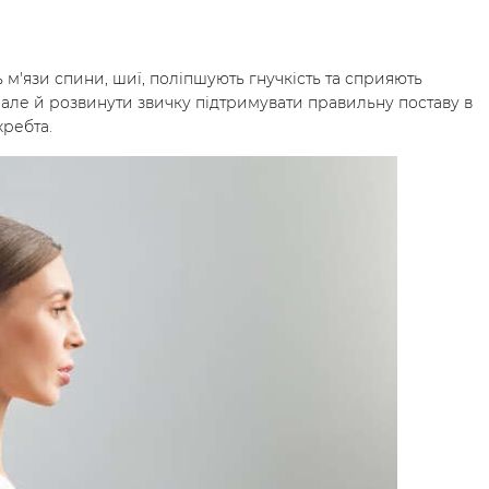
м'язи спини, шиї, поліпшують гнучкість та сприяють
але й розвинути звичку підтримувати правильну поставу в
хребта.