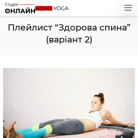
Плейлист “Здорова спина”
(варіант 2)