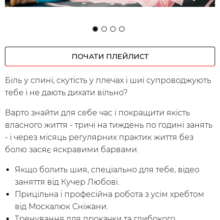
ПОЧАТИ
ПЛЕЙЛИСТ
Біль у спині, скутість у плечах і шиї супроводжують
тебе і не дають дихати вільно?
Варто знайти для себе час і покращити якість
власного життя - тричі на тиждень по годині занять
- і через місяць регулярних практик життя без
болю засяє яскравими барвами.
Якщо болить шия, спеціально для тебе, відео
заняття від Кучер Любові.
Прицільна і професійна робота з усім хребтом
від Москалюк Сніжани.
Тренування для прокачки та глибокого