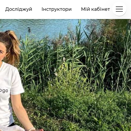
Досліджуй
Інструктори
Мій кабінет