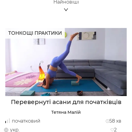
Найновіші
ТОНКОЩІ ПРАКТИКИ
Перевернуті асани для початківців
Тетяна Малій
початковий
58
хв
укр.
2