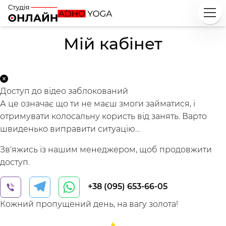
Мій кабінет
Доступ до відео заблокований
А це означає що ти не маєш змоги займатися, і
отримувати колосальну користь від занять. Варто
швиденько виправити ситуацію…
Зв'яжись із нашим менеджером, щоб продовжити
доступ.
+38 (095) 653-66-05
Кожний пропущений день, на вагу золота!