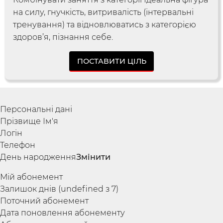
на силу, гнучкість, витривалість (інтервальні
тренування) та відновлюватись з категорією
здоров’я, пізнання себе
.
ПОСТАВИТИ ЦІЛЬ
Персональні дані
Прізвище Ім'я
Логін
Українська
по-русски
Телефон
День народження
Змінити
Мій абонемент
Залишок днів (undefined з 7)
Поточний абонемент
Дата поновлення абонементу