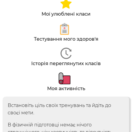
Мої улюблені класи
Тестування мого здоров'я
Історія переглянутих класів
Досліджуй
Моя активність
Класи
Курси
Плейлисти
Інструктори
Встановіть ціль своїх тренувань та йдіть до
своєї мети
.
В фізичній підготовці немає нічого