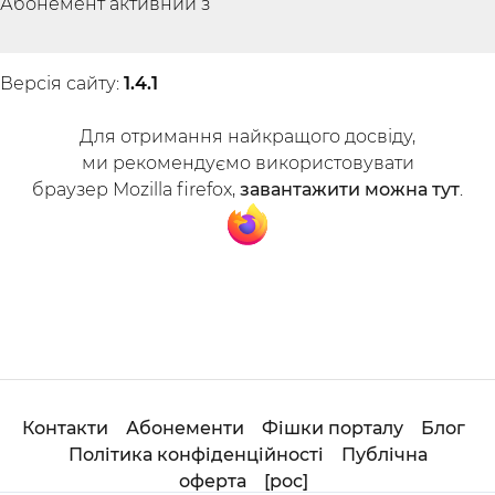
Абонемент активний з
Версія сайту
:
1.4.1
Для отримання найкращого досвіду
,
ми рекомендуємо використовувати
браузер Mozilla firefox,
завантажити можна тут
.
Контакти
Абонементи
Фішки порталу
Блог
Політика конфіденційності
Публічна
оферта
[
рос
]