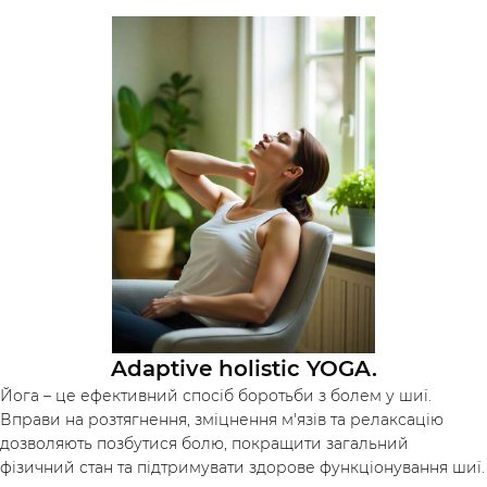
Adaptive holistic YOGA.
Йога – це ефективний спосіб боротьби з болем у шиї.
Вправи на розтягнення, зміцнення м'язів та релаксацію
дозволяють позбутися болю, покращити загальний
фізичний стан та підтримувати здорове функціонування шиї.